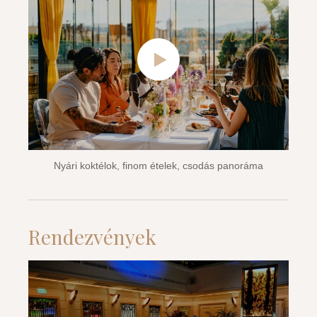
Nyári koktélok, finom ételek, csodás panoráma
Rendezvények