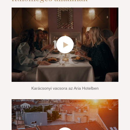
Karácsonyi vacsora az Aria Hotelben