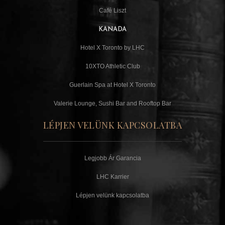
Café Liszt
KANADA
Hotel X Toronto by LHC
10XTO Athletic Club
Guerlain Spa at Hotel X Toronto
Valerie Lounge, Sushi Bar and Rooftop Bar
LÉPJEN VELÜNK KAPCSOLATBA
Legjobb Ár Garancia
LHC Karrier
Lépjen velünk kapcsolatba