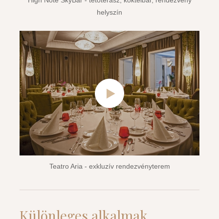
helyszín
Teatro Aria - exkluzív rendezvényterem
Különleges alkalmak