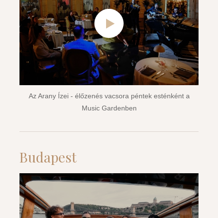
Az Arany Ízei - élőzenés vacsora péntek esténként a
Music Gardenben
Budapest