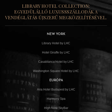
LIBRARY HOTEL COLLECTION:
EGYEDÜLÁLLÓ LUXUSSSZÁLLODÁK A
VENDÉGLÁTÁS ÚJSZERŰ MEGKÖZELÍTÉSÉVEL.
NEW YORK
Library Hotel by LHC
Hotel Giraffe by LHC
Casablanca Hotel by LHC
Washington Square Hotel by LHC
EURÓPA
Aria Hotel Budapest by LHC
Harmony Spa
High Note SkyBar