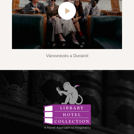
Városnézés a Dunáról