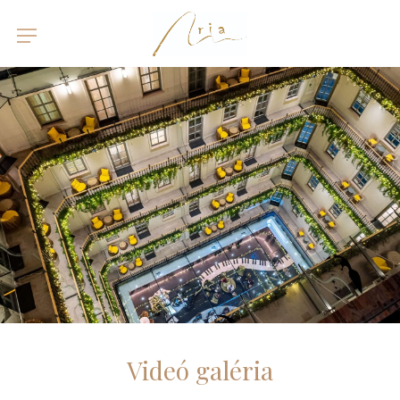
Videó galéria