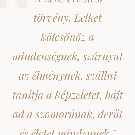
törvény. Lelket
kölcsönöz a
mindenségnek, szárnyat
az élménynek, szállni
tanítja a képzeletet, bájt
ad a szomorúnak, derűt
és életet mindennek."