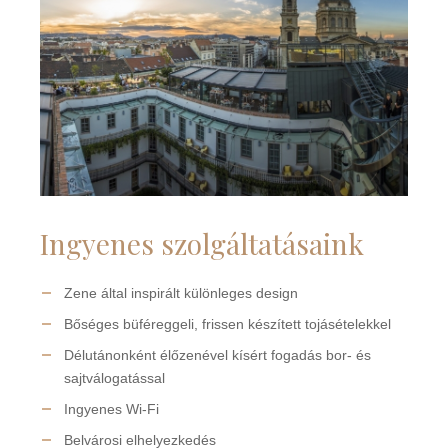
Ingyenes szolgáltatásaink
Zene által inspirált különleges design
Bőséges büféreggeli, frissen készített tojásételekkel
Délutánonként élőzenével kísért fogadás bor- és
sajtválogatással
Ingyenes Wi-Fi
Belvárosi elhelyezkedés