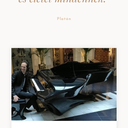
Platón