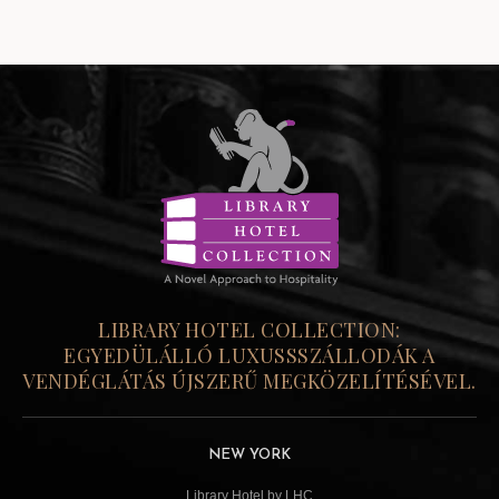
LIBRARY HOTEL COLLECTION:
EGYEDÜLÁLLÓ LUXUSSSZÁLLODÁK A
VENDÉGLÁTÁS ÚJSZERŰ MEGKÖZELÍTÉSÉVEL.
NEW YORK
Library Hotel by LHC