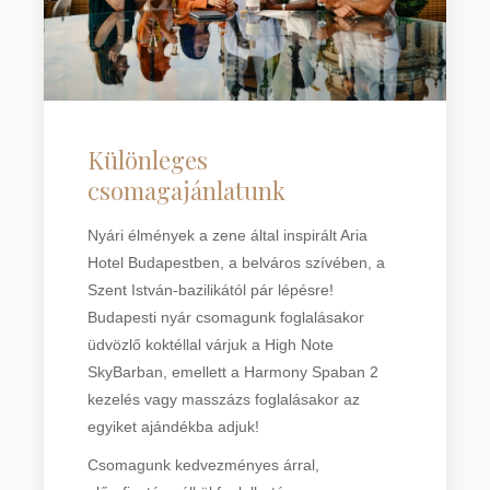
Különleges
csomagajánlatunk
Nyári élmények a zene által inspirált Aria
Hotel Budapestben, a belváros szívében, a
Szent István-bazilikától pár lépésre!
Budapesti nyár csomagunk foglalásakor
üdvözlő koktéllal várjuk a High Note
SkyBarban, emellett a Harmony Spaban 2
kezelés vagy masszázs foglalásakor az
egyiket ajándékba adjuk!
Csomagunk kedvezményes árral,