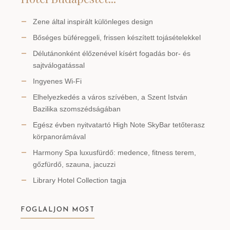
Zene által inspirált különleges design
Bőséges büféreggeli, frissen készített tojásételekkel
Délutánonként élőzenével kísért fogadás bor- és
sajtválogatással
Ingyenes Wi-Fi
Elhelyezkedés a város szívében, a Szent István
Bazilika szomszédságában
Egész évben nyitvatartó High Note SkyBar tetőterasz
körpanorámával
Harmony Spa luxusfürdő: medence, fitness terem,
gőzfürdő, szauna, jacuzzi
Library Hotel Collection tagja
FOGLALJON MOST