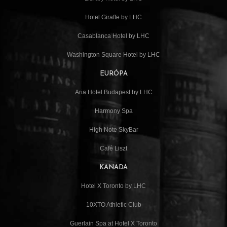
Hotel Giraffe by LHC
Casablanca Hotel by LHC
Washington Square Hotel by LHC
EURÓPA
Aria Hotel Budapest by LHC
Harmony Spa
High Note SkyBar
Café Liszt
KANADA
Hotel X Toronto by LHC
10XTO Athletic Club
Guerlain Spa at Hotel X Toronto