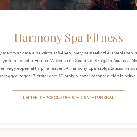
Harmony Spa Fitness
galom szigete a belváros szívében, mely nemzetközi elismerésben is
nyerte a Legjobb Európai Wellness és Spa díjat. Szolgáltatásaink széle
ésben vagy éppen aktív pihenésben. A Harmony Spa szolgáltatásai nem
apijeggyel reggel 7 órától este 10 óráig a hazai közönség előtt is nyitva
LÉPJEN KAPCSOLATBA SPA CSAPATUNKKAL