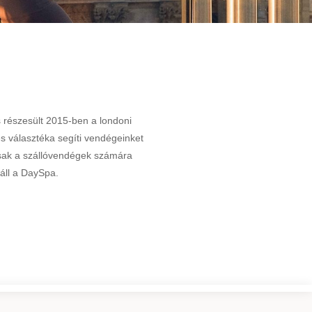
 részesült 2015-ben a londoni
s választéka segíti vendégeinket
csak a szállóvendégek számára
 áll a DaySpa.