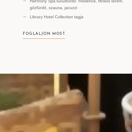
Harmony Spa luxusfürdő: medence, fitness terem,
gőzfürdő, szauna, jacuzzi
Library Hotel Collection tagja
FOGLALJON MOST