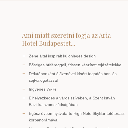
Ami miatt szeretni fogja az Aria
Hotel Budapestet...
Zene által inspirált különleges design
Bőséges büféreggeli, frissen készített tojásételekkel
Délutánonként élőzenével kísért fogadás bor- és
sajtválogatással
Ingyenes Wi-Fi
Elhelyezkedés a város szívében, a Szent István
Bazilika szomszédságában
Egész évben nyitvatartó High Note SkyBar tetőterasz
körpanorámával