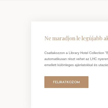
Ne maradjon le legújabb ak
Csatlakozzon a Library Hotel Collection 
automatikusan részt vehet az LHC nyere
emellett különleges ajánlatokkal és utazási
FELIRATKOZOM