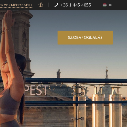
+36 1 445 4055
KEDVEZMÉNYEKÉRT
HU
SZOBAFOGLALÁS