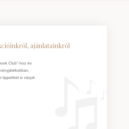
cióinkról, ajánlatainkról
"Book Club"-hoz és
ményjátékokban,
 tippekkel is várjuk.