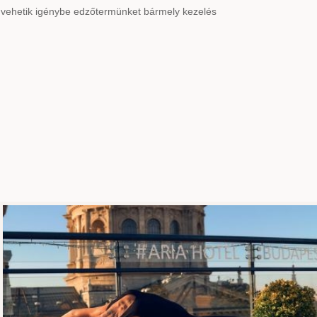
vehetik igénybe edzőtermünket bármely kezelés