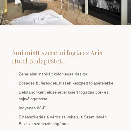
Ami miatt szeretni fogja az Aria
Hotel Budapestet...
Zene által inspirált különleges design
Bőséges büféreggeli, frissen készített tojásételekkel
Délutánonként élőzenével kísért fogadás bor- és
sajtválogatással
Ingyenes Wi-Fi
Elhelyezkedés a város szívében, a Szent István
Bazilika szomszédságában