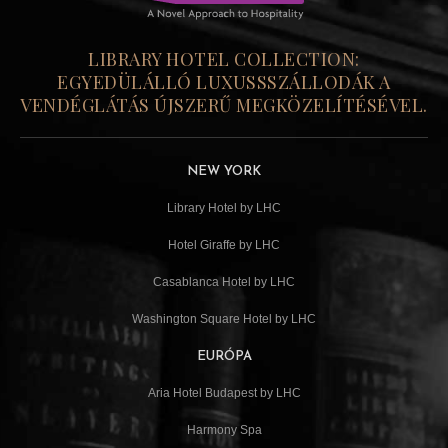
LIBRARY HOTEL COLLECTION:
EGYEDÜLÁLLÓ LUXUSSSZÁLLODÁK A
VENDÉGLÁTÁS ÚJSZERŰ MEGKÖZELÍTÉSÉVEL.
NEW YORK
Library Hotel by LHC
Hotel Giraffe by LHC
Casablanca Hotel by LHC
Washington Square Hotel by LHC
EURÓPA
Aria Hotel Budapest by LHC
Harmony Spa