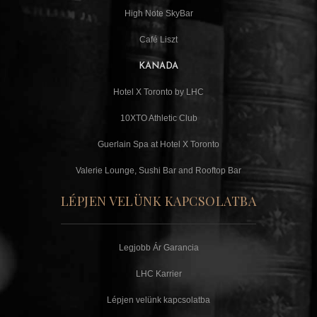
High Note SkyBar
Café Liszt
KANADA
Hotel X Toronto by LHC
10XTO Athletic Club
Guerlain Spa at Hotel X Toronto
Valerie Lounge, Sushi Bar and Rooftop Bar
LÉPJEN VELÜNK KAPCSOLATBA
Legjobb Ár Garancia
LHC Karrier
Lépjen velünk kapcsolatba